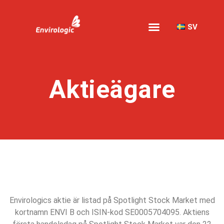
SV
Aktieägare
Envirologics aktie är listad på Spotlight Stock Market med
kortnamn ENVI B och ISIN-kod SE0005704095. Aktiens